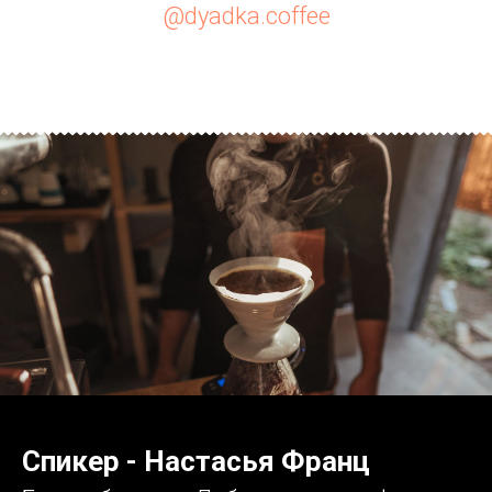
@dyadka.coffee
Спикер - Настасья Франц